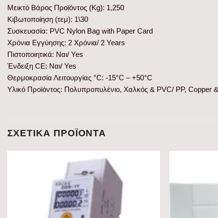
Μεικτό Βάρος Προϊόντος (Kg): 1,250
Κιβωτοποίηση (τεμ): 1\30
Συσκευασία: PVC Nylon Bag with Paper Card
Χρόνια Εγγύησης: 2 Χρόνια/ 2 Years
Πιστοποιητικά: Ναι/ Yes
Ένδειξη CE: Ναι/ Yes
Θερμοκρασία Λειτουργίας °C: -15°C – +50°C
Υλικό Προϊόντος: Πολυπροπυλένιο, Χαλκός & PVC/ PP, Copper 
ΣΧΕΤΙΚΆ ΠΡΟΪΌΝΤΑ