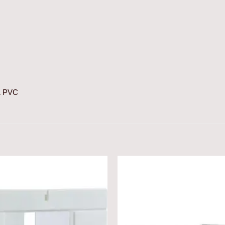
& PVC