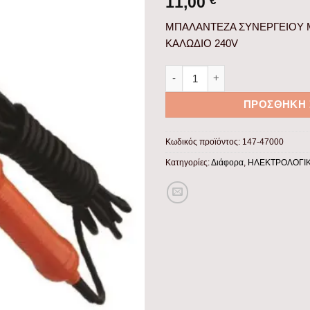
11,00
€
ΜΠΑΛΑΝΤΕΖΑ ΣΥΝΕΡΓΕΙΟΥ Μ
ΚΑΛΩΔΙΟ 240V
ΜΠΑΛΑΝΤΕΖΑ ΣΥΝΕΡΓΕΙΟΥ ΜΕ 
ΠΡΟΣΘΉΚΗ 
Κωδικός προϊόντος:
147-47000
Κατηγορίες:
Διάφορα
,
ΗΛΕΚΤΡΟΛΟΓΙΚ