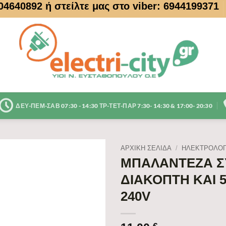
104640892
ή στείλτε μας στο viber: 6944199371
ΔΕΥ-ΠΕΜ-ΣΑΒ 07:30 - 14:30 ΤΡ-ΤΕΤ-ΠΑΡ 7:30- 14:30 & 17:00- 20:30
ΑΡΧΙΚΉ ΣΕΛΊΔΑ
/
ΗΛΕΚΤΡΟΛΟΓ
ΜΠΑΛΑΝΤΕΖΑ Σ
ΔΙΑΚΟΠΤΗ ΚΑΙ 
240V