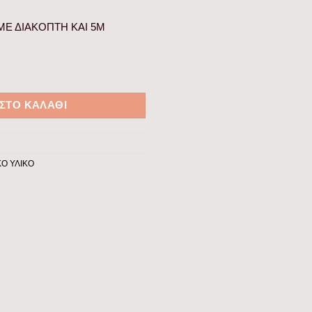
Ε ΔΙΑΚΟΠΤΗ ΚΑΙ 5M
ΔΙΑΚΟΠΤΗ ΚΑΙ 5M ΚΑΛΩΔΙΟ 240V ποσότητα
ΣΤΟ ΚΑΛΆΘΙ
Ο ΥΛΙΚΟ