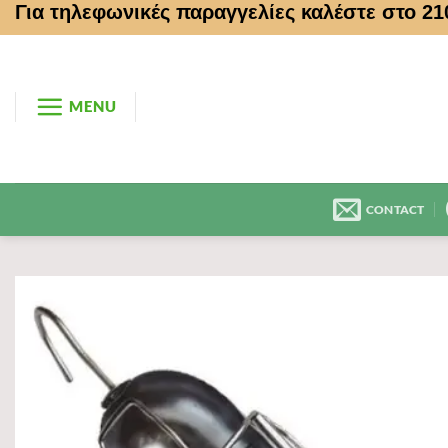
Για τηλεφωνικές παραγγελίες καλέστε στο 2
Μετάβαση
στο
περιεχόμενο
MENU
CONTACT