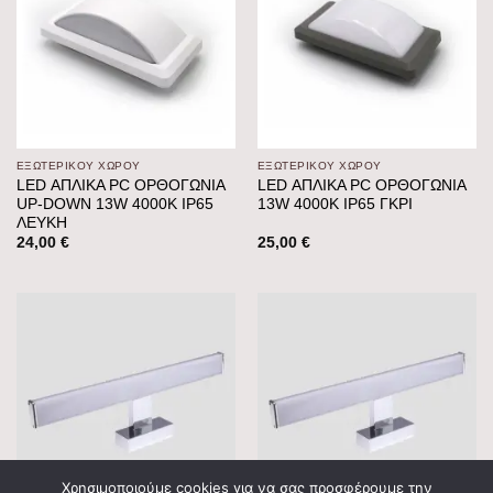
ΕΞΩΤΕΡΙΚΟΥ ΧΩΡΟΥ
ΕΞΩΤΕΡΙΚΟΥ ΧΩΡΟΥ
LED ΑΠΛΙΚΑ PC ΟΡΘΟΓΩΝΙΑ
LED ΑΠΛΙΚΑ PC ΟΡΘΟΓΩΝΙΑ
UP-DOWN 13W 4000K IP65
13W 4000K IP65 ΓΚΡΙ
ΛΕΥΚH
24,00
€
25,00
€
Χρησιμοποιούμε cookies για να σας προσφέρουμε την