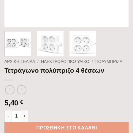
ΑΡΧΙΚΉ ΣΕΛΊΔΑ
/
ΗΛΕΚΤΡΟΛΟΓΙΚΟ ΥΛΙΚΟ
/
ΠΟΛΎΜΠΡΙΖΑ
Τετράγωνο πολύπριζο 4 θέσεων
5,40
€
Τετράγωνο πολύπριζο 4 θέσεων ποσότητα
ΠΡΟΣΘΉΚΗ ΣΤΟ ΚΑΛΆΘΙ