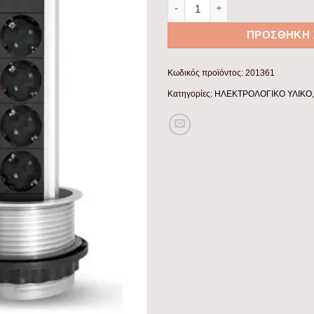
Επιτραπέζιο πολύπριζο 4 θέσ
ΠΡΟΣΘΉΚΗ 
Κωδικός προϊόντος:
201361
Κατηγορίες:
ΗΛΕΚΤΡΟΛΟΓΙΚΟ ΥΛΙΚΟ