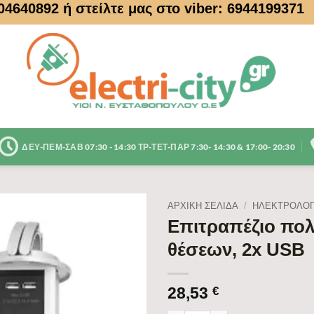
104640892
ή στείλτε μας στο viber: 6944199371
ΔΕΥ-ΠΕΜ-ΣΑΒ 07:30 - 14:30 ΤΡ-ΤΕΤ-ΠΑΡ 7:30- 14:30 & 17:00- 20:30
ΑΡΧΙΚΉ ΣΕΛΊΔΑ
/
ΗΛΕΚΤΡΟΛΟΓ
Επιτραπέζιο πολ
θέσεων, 2x USB
28,53
€