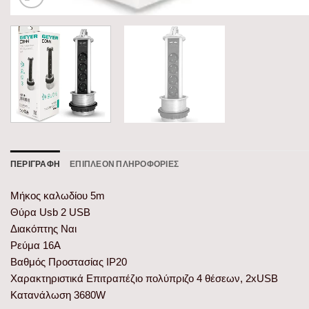
ΠΕΡΙΓΡΑΦΉ
ΕΠΙΠΛΈΟΝ ΠΛΗΡΟΦΟΡΊΕΣ
Μήκος καλωδίου 5m
Θύρα Usb 2 USB
Διακόπτης Ναι
Ρεύμα 16A
Βαθμός Προστασίας IP20
Χαρακτηριστικά Επιτραπέζιο πολύπριζο 4 θέσεων, 2xUSB
Κατανάλωση 3680W