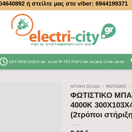
104640892
ή στείλτε μας στο viber: 6944199371
ΔΕΥ-ΠΕΜ-ΣΑΒ 07:30 - 14:30 ΤΡ-ΤΕΤ-ΠΑΡ 7:30- 14:30 & 17:00- 20:30
ΑΡΧΙΚΉ ΣΕΛΊΔΑ
/
ΦΩΤΙΣΜΟΣ
/
ΦΩΤΙΣΤΙΚΟ ΜΠΑ
4000Κ 300X103X
(2τρόποι στήριξη