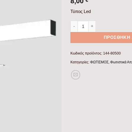
8,00
€
Τύπος Led
ΦΩΤΙΣΤΙΚΟ ΜΠΑΝΙΟΥ LED 5W 4
ΠΡΟΣΘΉΚΗ 
Κωδικός προϊόντος:
144-80500
Κατηγορίες:
ΦΩΤΙΣΜΟΣ
,
Φωτιστικά Απ