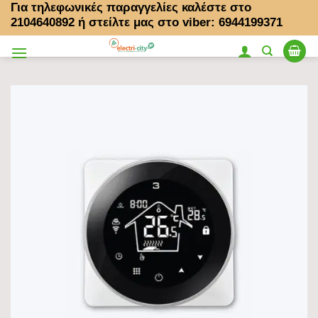
Για τηλεφωνικές παραγγελίες καλέστε στο
Μετάβαση
2104640892
ή στείλτε μας στο viber: 6944199371
στο
περιεχόμενο