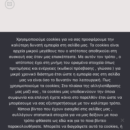
ΠΕΡΙΓΡΑΦΉ
Χρησιμοποιούμε cookies για να σας προσφέρουμε την
καλύτερη δυνατή εμπειρία στη σελίδα μας. Τα cookies είναι
αρχεία μικρού μεγέθους που ο ιστότοπος αποθηκεύει στη
Έξυπνο Σπίτι
συσκευή σας όταν μας επισκέπτεστε. Με αυτόν τον τρόπο , ο
Επεκτάσεις Housemate
ιστότοπος έχει στη μνήμη του ορισμένα στοιχεία όπως
προτιμήσεις και ενέργειες (κωδικοί πρόσβασης , γλώσσα ) για
μικρό χρονικό διάστημα έτσι ώστε η εμπειρία σας στη σελίδα
μας να είναι όσο το δυνατόν πιο λειτουργική. Πως
χρησιμοποιούμε τα cookies; Στα πλαίσια της αλληλεπίδρασης
ΣΧΕΤΙΚΆ ΠΡΟΪΌΝΤΑ
μας μαζί σας , τα cookies μας υποδεικνύουν την όποια
συμφωνία και επιλογή έχετε κάνει στο παρελθόν έτσι ώστε να
μπορέσουμε να σας εξυπηρετήσουμε με τον καλύτερο τρόπο.
Κάποια βίντεο που έχουν εισαχθεί στις σελίδες μας ,
συλλέγουν στατιστικά στοιχεία για να μας δείξουν με ποιο
τρόπο φθάσατε ως εδώ και για το ποια βίντεο
παρακολουθήσατε. Μπορείτε να διαγράψετε αυτά τα cookies, ή