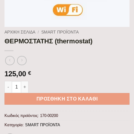
ΑΡΧΙΚΉ ΣΕΛΊΔΑ
/
SMART ΠΡΟΪΟΝΤΑ
ΘΕΡΜΟΣΤΑΤΗΣ (thermostat)
125,00
€
ΘΕΡΜΟΣΤΑΤΗΣ (thermostat) ποσότητα
ΠΡΟΣΘΉΚΗ ΣΤΟ ΚΑΛΆΘΙ
Κωδικός προϊόντος:
170-00200
Κατηγορία:
SMART ΠΡΟΪΟΝΤΑ