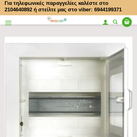
Για τηλεφωνικές παραγγελίες καλέστε στο
Μετάβαση
2104640892
ή στείλτε μας στο viber: 6944199371
στο
περιεχόμενο