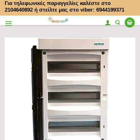
Για τηλεφωνικές παραγγελίες καλέστε στο
Μετάβαση
2104640892
ή στείλτε μας στο viber: 6944199371
στο
περιεχόμενο