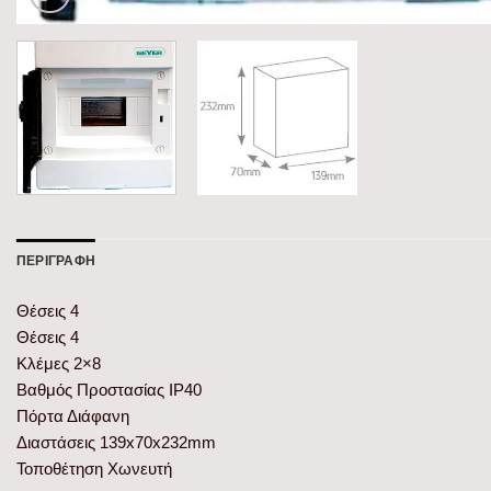
ΠΕΡΙΓΡΑΦΉ
Θέσεις 4
Θέσεις 4
Κλέμες 2×8
Βαθμός Προστασίας IP40
Πόρτα Διάφανη
Διαστάσεις 139x70x232mm
Τοποθέτηση Χωνευτή