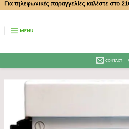
Για τηλεφωνικές παραγγελίες καλέστε στο 2
Μετάβαση
στο
περιεχόμενο
MENU
CONTACT