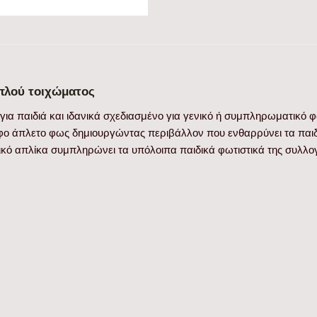
ιπλού τοιχώματος
για παιδιά και ιδανικά σχεδιασμένο για γενικό ή συμπληρωματικό φ
φο άπλετο φως δημιουργώντας περιβάλλον που ενθαρρύνει τα παιδι
τικό απλίκα συμπληρώνει τα υπόλοιπα παιδικά φωτιστικά της συλλ