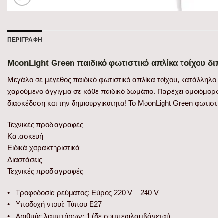
ΠΕΡΙΓΡΑΦΉ
MoonLight Green παιδικό φωτιστικό απλίκα τοίχου δ
Μεγάλο σε μέγεθος παιδικό φωτιστικό απλίκα τοίχου, κατάλληλο 
χαρούμενο άγγιγμα σε κάθε παιδικό δωμάτιο. Παρέχει ομοιόμορ
διασκέδαση και την δημιουργικότητα! Το MoonLight Green φωτισ
Τεχνικές προδιαγραφές
Κατασκευή
Ειδικά χαρακτηριστικά
Διαστάσεις
Τεχνικές προδιαγραφές
• Τροφοδοσία ρεύματος: Εύρος 220 V – 240 V
• Υποδοχή ντουί: Τύπου E27
• Αριθμός λαμπτήρων: 1 (δε συμπεριλαμβάνεται)