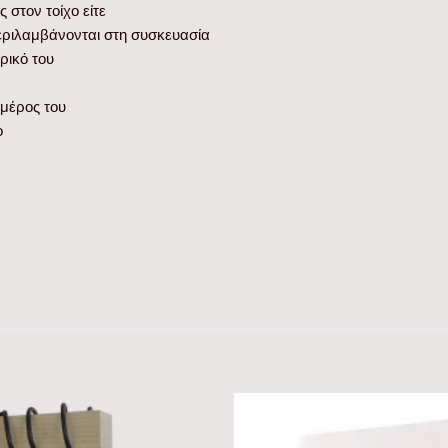
στον τοίχο είτε
μπεριλαμβάνονται στη συσκευασία
ρικό του
μέρος του
ο