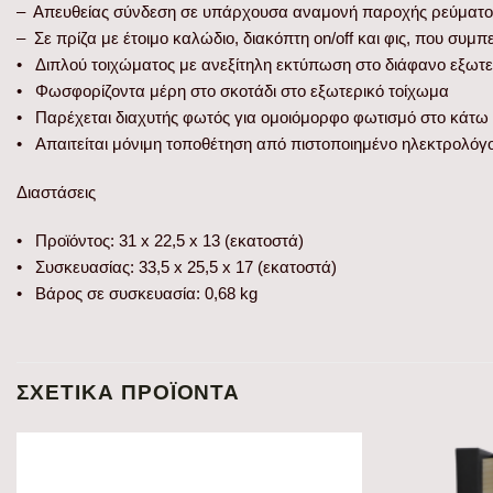
– Απευθείας σύνδεση σε υπάρχουσα αναμονή παροχής ρεύματος 
– Σε πρίζα με έτοιμο καλώδιο, διακόπτη on/off και φις, που συ
• Διπλού τοιχώματος με ανεξίτηλη εκτύπωση στο διάφανο εξωτε
• Φωσφορίζοντα μέρη στο σκοτάδι στο εξωτερικό τοίχωμα
• Παρέχεται διαχυτής φωτός για ομοιόμορφο φωτισμό στο κάτω 
• Απαιτείται μόνιμη τοποθέτηση από πιστοποιημένο ηλεκτρολόγ
Διαστάσεις
• Προϊόντος: 31 x 22,5 x 13 (εκατοστά)
• Συσκευασίας: 33,5 x 25,5 x 17 (εκατοστά)
• Βάρος σε συσκευασία: 0,68 kg
ΣΧΕΤΙΚΆ ΠΡΟΪΌΝΤΑ