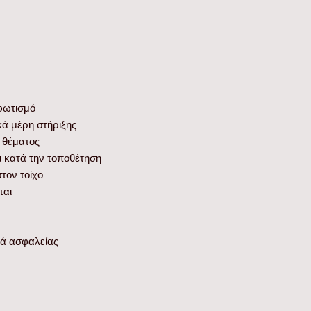
 φωτισμό
ά μέρη στήριξης
 θέματος
 κατά την τοποθέτηση
τον τοίχο
ται
κά ασφαλείας