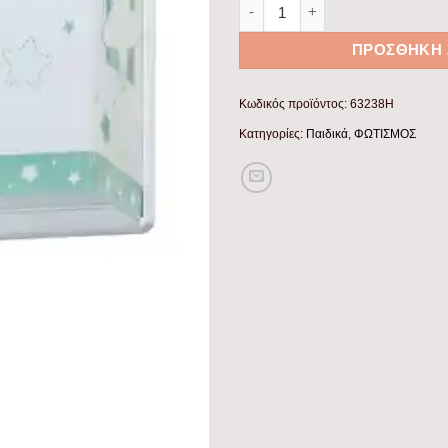
MoonLight Green απλίκα τοίχο
ΠΡΟΣΘΉΚΗ 
Κωδικός προϊόντος:
63238H
Κατηγορίες:
Παιδικά
,
ΦΩΤΙΣΜΟΣ