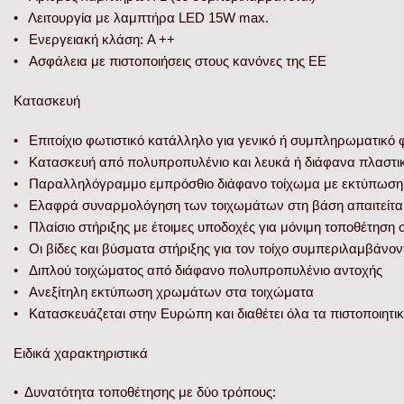
• Λειτουργία με λαμπτήρα LED 15W max.
• Ενεργειακή κλάση: A ++
• Ασφάλεια με πιστοποιήσεις στους κανόνες της ΕΕ
Κατασκευή
• Επιτοίχιο φωτιστικό κατάλληλο για γενικό ή συμπληρωματικό
• Κατασκευή από πολυπροπυλένιο και λευκά ή διάφανα πλαστικ
• Παραλληλόγραμμο εμπρόσθιο διάφανο τοίχωμα με εκτύπωση
• Ελαφρά συναρμολόγηση των τοιχωμάτων στη βάση απαιτείται
• Πλαίσιο στήριξης με έτοιμες υποδοχές για μόνιμη τοποθέτηση σ
• Οι βίδες και βύσματα στήριξης για τον τοίχο συμπεριλαμβάνον
• Διπλού τοιχώματος από διάφανο πολυπροπυλένιο αντοχής
• Ανεξίτηλη εκτύπωση χρωμάτων στα τοιχώματα
• Κατασκευάζεται στην Ευρώπη και διαθέτει όλα τα πιστοποιητι
Ειδικά χαρακτηριστικά
• Δυνατότητα τοποθέτησης με δύο τρόπους: