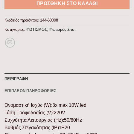
ΠΡΟΣΘΉΚΗ ΣΤΟ ΚΑΛΆΘΙ
Κωδικός προϊόντος:
144-60008
Κατηγορίες:
ΦΩΤΙΣΜΟΣ
,
Φωτισμός Σποτ
ΠΕΡΙΓΡΑΦΉ
ΕΠΙΠΛΈΟΝ ΠΛΗΡΟΦΟΡΊΕΣ
Ονομαστική Ισχύς (W):3x max 10W led
Τάση Τροφοδοσίας (V):220V
Συχνότητα Λειτουργίας (Hz):50/60Hz
Βαθμός Στεγανότητας (IP):IP20