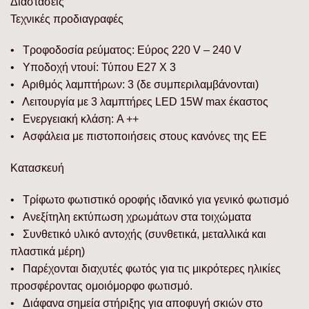
Διαστάσεις
Τεχνικές προδιαγραφές
• Τροφοδοσία ρεύματος: Εύρος 220 V – 240 V
• Υποδοχή ντουί: Τύπου E27 Χ 3
• Αριθμός λαμπτήρων: 3 (δε συμπεριλαμβάνονται)
• Λειτουργία με 3 λαμπτήρες LED 15W max έκαστος
• Ενεργειακή κλάση: A ++
• Ασφάλεια με πιστοποιήσεις στους κανόνες της ΕΕ
Κατασκευή
• Τρίφωτο φωτιστικό οροφής ιδανικό για γενικό φωτισμό
• Ανεξίτηλη εκτύπωση χρωμάτων στα τοιχώματα
• Συνθετικό υλικό αντοχής (συνθετικά, μεταλλικά και
πλαστικά μέρη)
• Παρέχονται διαχυτές φωτός για τις μικρότερες ηλικίες
προσφέροντας ομοιόμορφο φωτισμό.
• Διάφανα σημεία στήριξης για αποφυγή σκιών στο