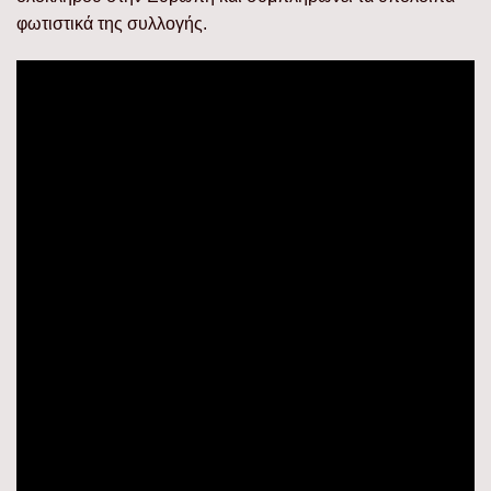
φωτιστικά της συλλογής.