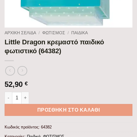
ΑΡΧΙΚΉ ΣΕΛΊΔΑ
/
ΦΩΤΙΣΜΟΣ
/
ΠΑΙΔΙΚΆ
Little Dragon κρεμαστό παιδικό
φωτιστικό (64382)
52,90
€
Little Dragon κρεμαστό παιδικό φωτιστικό (64382) ποσότητα
ΠΡΟΣΘΉΚΗ ΣΤΟ ΚΑΛΆΘΙ
Κωδικός προϊόντος:
64382
Κατηγορίες:
Παιδικά
,
ΦΩΤΙΣΜΟΣ