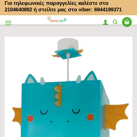
Για τηλεφωνικές παραγγελίες καλέστε στο
Μετάβαση
2104640892
ή στείλτε μας στο viber: 6944199371
στο
περιεχόμενο