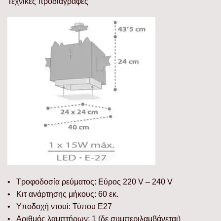
Τεχνικές προδιαγραφές
• Τροφοδοσία ρεύματος: Εύρος 220 V – 240 V
• Κιτ ανάρτησης μήκους: 60 εκ.
• Υποδοχή ντουί: Τύπου E27
• Αριθμός λαμπτήρων: 1 (δε συμπεριλαμβάνεται)