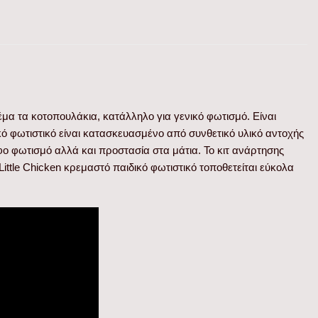
μα τα κοτοπουλάκια, κατάλληλο για γενικό φωτισμό. Είναι
κό φωτιστικό είναι κατασκευασμένο από συνθετικό υλικό αντοχής
φο φωτισμό αλλά και προστασία στα μάτια. Το κιτ ανάρτησης
ittle Chicken κρεμαστό παιδικό φωτιστικό τοποθετείται εύκολα