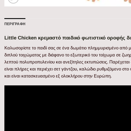
ΠΕΡΙΓΡΑΦΉ
Little Chicken κρεμαστό παιδικό φωτιστικό οροφής 
Καλωσορίστε το παιδί σας σε ένα δωμάτιο πλημμυρισμένο από μα
διπλού τοιχώματος με διάφανο το εξωτερικό του τοίχωμα σε ζωη
λεπτού πολυπροπυλενίου και ανεξίτηλες εκτυπώσεις. Παρέχεται 
είναι πλήρες και περιέχει σετ γάντζου, καλώδιο ρυθμιζόμενο στο
και είναι κατασκευασμένο εξ ολοκλήρου στην Ευρώπη.