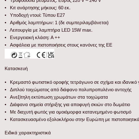
• Τροφοδοσία ρεύματος: Εύρος 220 V – 240 V
• Κιτ ανάρτησης μήκους: 60 εκ.
• Υποδοχή ντουί: Τύπου E27
• Αριθμός λαμπτήρων: 1 (δε συμπεριλαμβάνεται)
• Λειτουργία με λαμπτήρα LED 15W max.
• Ενεργειακή κλάση: A ++
• Ασφάλεια με πιστοποιήσεις στους κανόνες της ΕΕ
Κατασκευή
• Κρεμαστό φωτιστικό οροφής τετράγωνο σε σχήμα και ιδανικό 
• Διπλού τοιχώματος από διάφανο πολυπροπυλένιο αντοχής
• Ανεξίτηλη εκτύπωση χρωμάτων στα τοιχώματα
• Διάφανα σημεία στήριξης για αποφυγή σκιών στο δωμάτιο
• Με διαχυτή φωτός για ομοιόμορφα κατανεμημένο φωτισμό
• Κατασκευασμένο εξολοκλήρου στην Ευρώπη με πιστοποιητικ
Ειδικά χαρακτηριστικά