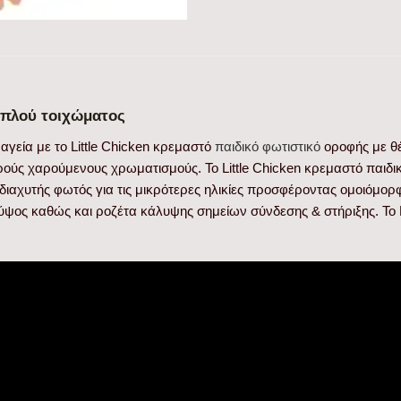
διπλού τοιχώματος
γεία με το Little Chicken κρεμαστό
παιδικό φωτιστικό
οροφής με θέ
ρούς χαρούμενους χρωματισμούς. Το Little Chicken κρεμαστό παιδι
διαχυτής φωτός για τις μικρότερες ηλικίες προσφέροντας ομοιόμορ
 ύψος καθώς και ροζέτα κάλυψης σημείων σύνδεσης & στήριξης. Το L