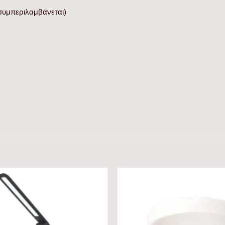
συμπεριλαμβάνεται)