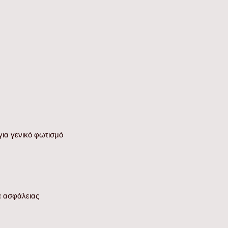
για γενικό φωτισμό
ά ασφάλειας