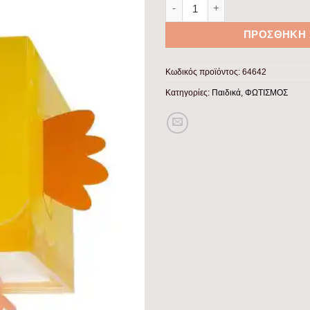
Little Chicken κρεμαστό παιδ
ΠΡΟΣΘΉΚΗ 
Κωδικός προϊόντος:
64642
Κατηγορίες:
Παιδικά
,
ΦΩΤΙΣΜΟΣ