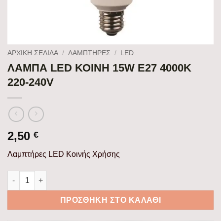
ΑΡΧΙΚΉ ΣΕΛΊΔΑ
/
ΛΑΜΠΤΗΡΕΣ
/
LED
ΛΑΜΠΑ LED ΚΟΙΝΗ 15W Ε27 4000K
220-240V
2,50
€
Λαμπτήρες LED Κοινής Χρήσης
ΛΑΜΠΑ LED ΚΟΙΝΗ 15W Ε27 4000K 220-240V ποσότητα
ΠΡΟΣΘΉΚΗ ΣΤΟ ΚΑΛΆΘΙ