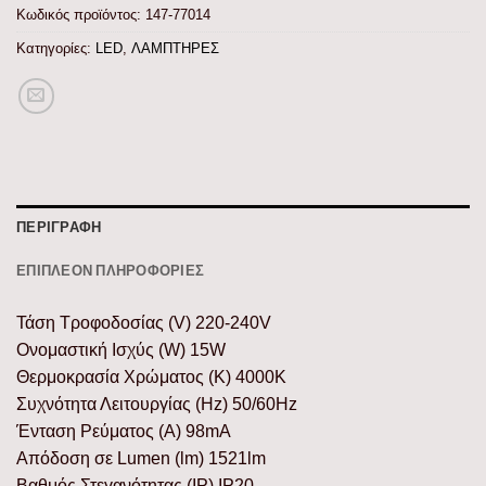
Κωδικός προϊόντος:
147-77014
Κατηγορίες:
LED
,
ΛΑΜΠΤΗΡΕΣ
ΠΕΡΙΓΡΑΦΉ
ΕΠΙΠΛΈΟΝ ΠΛΗΡΟΦΟΡΊΕΣ
Τάση Τροφοδοσίας (V) 220-240V
Ονομαστική Ισχύς (W) 15W
Θερμοκρασία Χρώματος (K) 4000K
Συχνότητα Λειτουργίας (Hz) 50/60Hz
Ένταση Ρεύματος (Α) 98mA
Απόδοση σε Lumen (lm) 1521lm
Βαθμός Στεγανότητας (IP) IP20