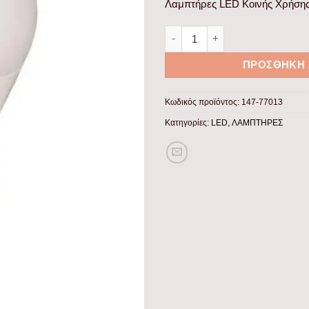
Λαμπτήρες LED Κοινής Χρήση
ΛΑΜΠΑ LED ΚΟΙΝΗ 12W Ε27 40
ΠΡΟΣΘΉΚΗ 
Κωδικός προϊόντος:
147-77013
Κατηγορίες:
LED
,
ΛΑΜΠΤΗΡΕΣ