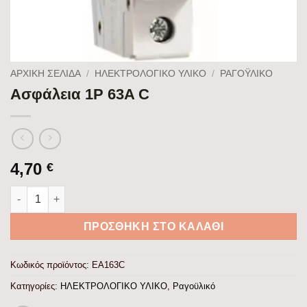
ΑΡΧΙΚΉ ΣΕΛΊΔΑ
/
ΗΛΕΚΤΡΟΛΟΓΙΚΟ ΥΛΙΚΟ
/
ΡΑΓΟΫΛΙΚΌ
Ασφάλεια 1P 63A C
4,70
€
Ασφάλεια 1P 63A C ποσότητα
ΠΡΟΣΘΉΚΗ ΣΤΟ ΚΑΛΆΘΙ
Κωδικός προϊόντος:
EA163C
Κατηγορίες:
ΗΛΕΚΤΡΟΛΟΓΙΚΟ ΥΛΙΚΟ
,
Ραγοϋλικό