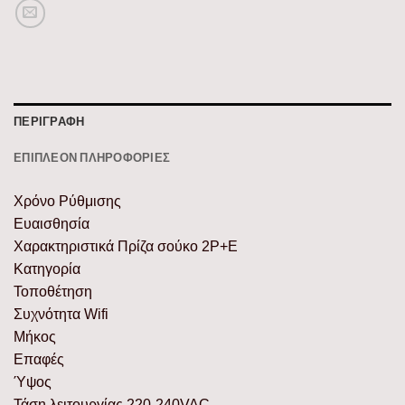
ΠΕΡΙΓΡΑΦΉ
ΕΠΙΠΛΈΟΝ ΠΛΗΡΟΦΟΡΊΕΣ
Χρόνο Ρύθμισης
Ευαισθησία
Χαρακτηριστικά Πρίζα σούκο 2P+E
Κατηγορία
Τοποθέτηση
Συχνότητα Wifi
Μήκος
Επαφές
Ύψος
Τάση λειτουργίας 220-240VAC