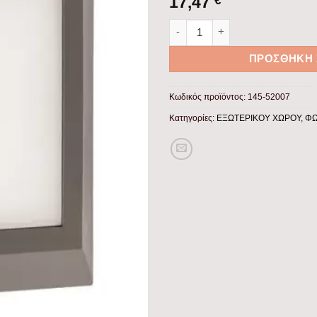
17,47
€
ΦΩΤΙΣΤΙΚΟ ΤΟΙΧΟΥ SLIM LED 
ΠΡΟΣΘΉΚΗ 
Κωδικός προϊόντος:
145-52007
Κατηγορίες:
ΕΞΩΤΕΡΙΚΟΥ ΧΩΡΟΥ
,
ΦΩ