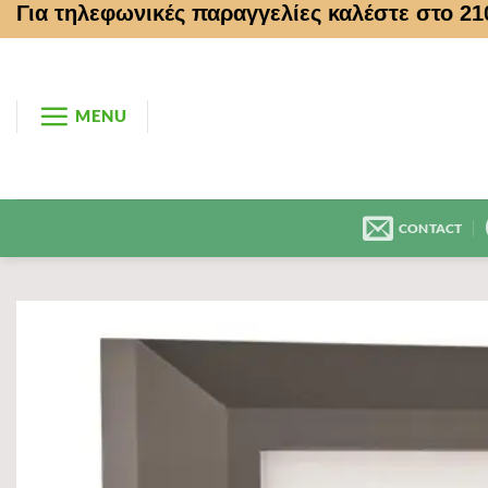
Για τηλεφωνικές παραγγελίες καλέστε στο 2
Μετάβαση
στο
περιεχόμενο
MENU
CONTACT