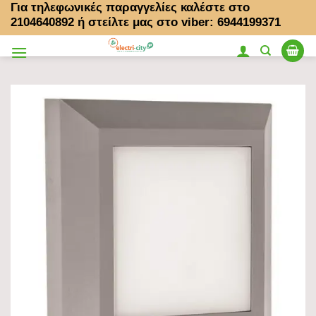
Για τηλεφωνικές παραγγελίες καλέστε στο
Μετάβαση
2104640892
ή στείλτε μας στο viber: 6944199371
στο
περιεχόμενο