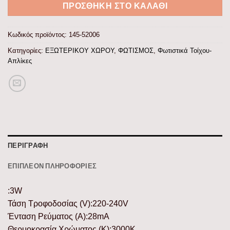
ΠΡΟΣΘΉΚΗ ΣΤΟ ΚΑΛΆΘΙ
Κωδικός προϊόντος:
145-52006
Κατηγορίες:
ΕΞΩΤΕΡΙΚΟΥ ΧΩΡΟΥ
,
ΦΩΤΙΣΜΟΣ
,
Φωτιστικά Τοίχου-
Απλίκες
ΠΕΡΙΓΡΑΦΉ
ΕΠΙΠΛΈΟΝ ΠΛΗΡΟΦΟΡΊΕΣ
:3W
Τάση Τροφοδοσίας (V):220-240V
Ένταση Ρεύματος (Α):28mA
Θερμοκρασία Χρώματος (K):3000K