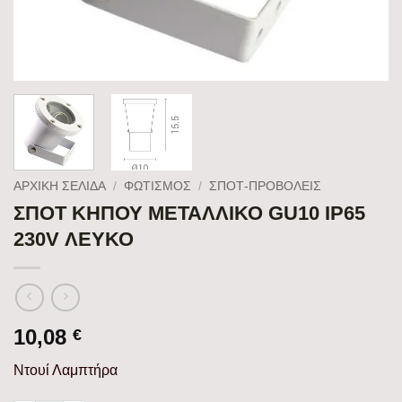
ΑΡΧΙΚΉ ΣΕΛΊΔΑ
/
ΦΩΤΙΣΜΟΣ
/
ΣΠΟΤ-ΠΡΟΒΟΛΕΊΣ
ΣΠΟΤ ΚΗΠΟΥ ΜΕΤΑΛΛΙΚΟ GU10 IP65
230V ΛΕΥΚΟ
10,08
€
Ντουί Λαμπτήρα