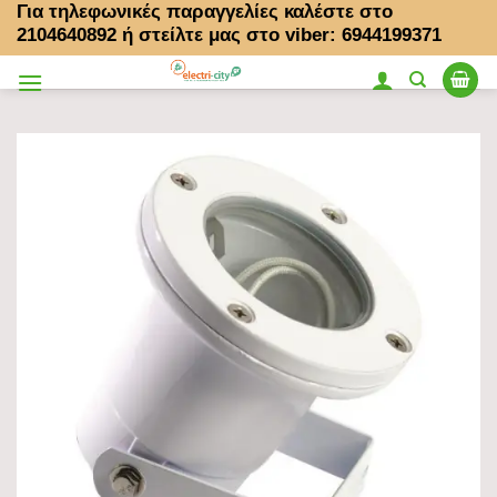
Για τηλεφωνικές παραγγελίες καλέστε στο
Μετάβαση
2104640892
ή στείλτε μας στο viber: 6944199371
στο
περιεχόμενο