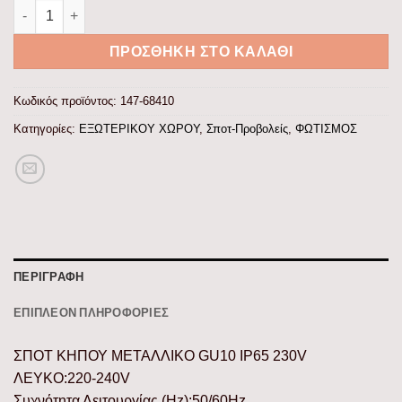
ΣΠΟΤ ΚΗΠΟΥ ΜΕΤΑΛΛΙΚΟ GU10 IP65 230V ΛΕΥΚΟ ποσότητα
ΠΡΟΣΘΉΚΗ ΣΤΟ ΚΑΛΆΘΙ
Κωδικός προϊόντος:
147-68410
Κατηγορίες:
ΕΞΩΤΕΡΙΚΟΥ ΧΩΡΟΥ
,
Σποτ-Προβολείς
,
ΦΩΤΙΣΜΟΣ
ΠΕΡΙΓΡΑΦΉ
ΕΠΙΠΛΈΟΝ ΠΛΗΡΟΦΟΡΊΕΣ
ΣΠΟΤ ΚΗΠΟΥ ΜΕΤΑΛΛΙΚΟ GU10 IP65 230V
ΛΕΥΚΟ:220-240V
Συχνότητα Λειτουργίας (Hz):50/60Hz