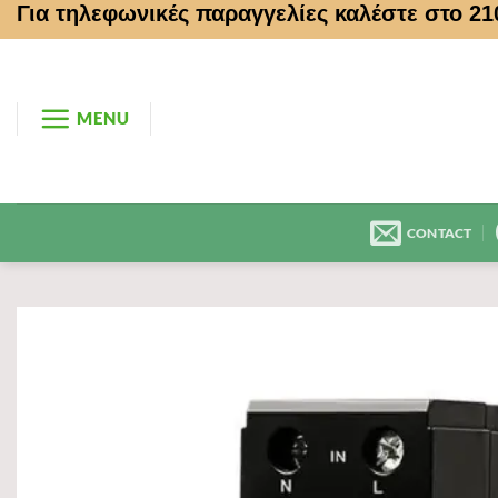
Για τηλεφωνικές παραγγελίες καλέστε στο 2
Μετάβαση
στο
περιεχόμενο
MENU
CONTACT