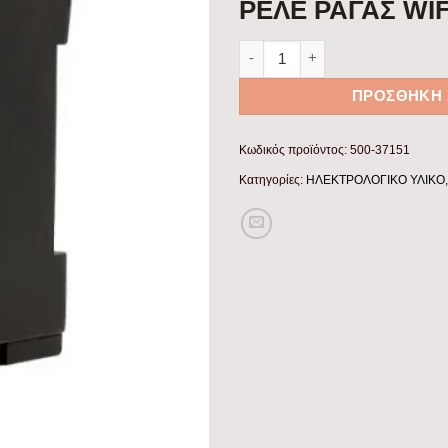
ΡΕΛΕ ΡΑΓΑΣ WIF
ΡΕΛΕ ΡΑΓΑΣ WIFI 2Χ63Α 240V
ΠΡΟΣΘΉΚΗ 
Κωδικός προϊόντος:
500-37151
Κατηγορίες:
ΗΛΕΚΤΡΟΛΟΓΙΚΟ ΥΛΙΚΟ