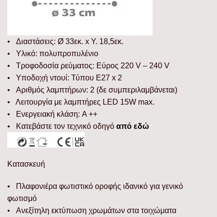
• Διαστάσεις: Ø 33εκ. x Υ. 18,5εκ.
• Υλικό: πολυπροπυλένιο
• Τροφοδοσία ρεύματος: Εύρος 220 V – 240 V
• Υποδοχή ντουί: Τύπου E27 x 2
• Αριθμός λαμπτήρων: 2 (δε συμπεριλαμβάνεται)
• Λειτουργία με λαμπτήρες LED 15W max.
• Ενεργειακή κλάση: A ++
• Κατεβάστε τον τεχνικό οδηγό
από εδώ
Κατασκευή
• Πλαφονιέρα φωτιστικό οροφής ιδανικό για γενικό
φωτισμό
• Ανεξίτηλη εκτύπωση χρωμάτων στα τοιχώματα