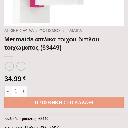
ΑΡΧΙΚΉ ΣΕΛΊΔΑ
/
ΦΩΤΙΣΜΟΣ
/
ΠΑΙΔΙΚΆ
Mermaids απλίκα τοίχου διπλού
τοιχώματος (63449)
34,99
€
Mermaids απλίκα τοίχου διπλού τοιχώματος (63449) ποσότητα
ΠΡΟΣΘΉΚΗ ΣΤΟ ΚΑΛΆΘΙ
Κωδικός προϊόντος:
63449
Κατηγορίες:
Παιδικά
,
ΦΩΤΙΣΜΟΣ