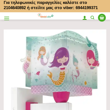
Για τηλεφωνικές παραγγελίες καλέστε στο
Μετάβαση
2104640892
ή στείλτε μας στο viber: 6944199371
στο
περιεχόμενο