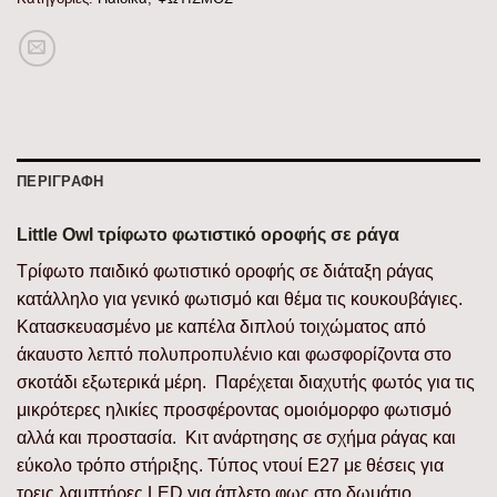
ΠΕΡΙΓΡΑΦΉ
Little Owl τρίφωτο φωτιστικό οροφής σε ράγα
Τρίφωτο παιδικό φωτιστικό οροφής σε διάταξη ράγας
κατάλληλο για γενικό φωτισμό και θέμα τις κουκουβάγιες.
Κατασκευασμένο με καπέλα διπλού τοιχώματος από
άκαυστο λεπτό πολυπροπυλένιο και φωσφορίζοντα στο
σκοτάδι εξωτερικά μέρη. Παρέχεται διαχυτής φωτός για τις
μικρότερες ηλικίες προσφέροντας ομοιόμορφο φωτισμό
αλλά και προστασία. Κιτ ανάρτησης σε σχήμα ράγας και
εύκολο τρόπο στήριξης. Τύπος ντουί E27 με θέσεις για
τρεις λαμπτήρες LED για άπλετο φως στο δωμάτιο.