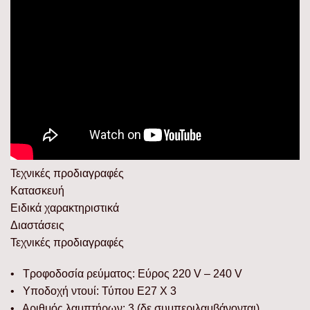
Τεχνικές προδιαγραφές
Κατασκευή
Ειδικά χαρακτηριστικά
Διαστάσεις
Τεχνικές προδιαγραφές
• Τροφοδοσία ρεύματος: Εύρος 220 V – 240 V
• Υποδοχή ντουί: Τύπου E27 Χ 3
• Αριθμός λαμπτήρων: 3 (δε συμπεριλαμβάνονται)