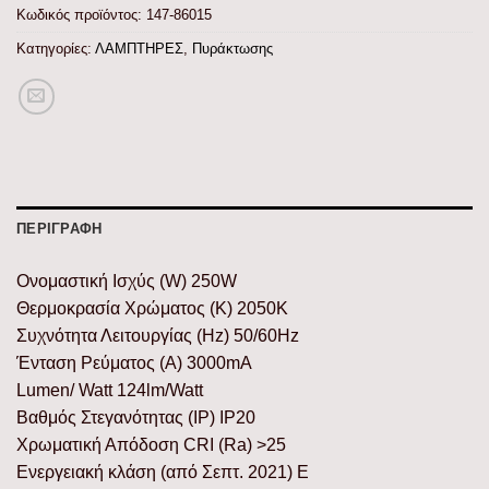
Κωδικός προϊόντος:
147-86015
Κατηγορίες:
ΛΑΜΠΤΗΡΕΣ
,
Πυράκτωσης
ΠΕΡΙΓΡΑΦΉ
Ονομαστική Ισχύς (W) 250W
Θερμοκρασία Χρώματος (K) 2050K
Συχνότητα Λειτουργίας (Hz) 50/60Hz
Ένταση Ρεύματος (Α) 3000mA
Lumen/ Watt 124lm/Watt
Βαθμός Στεγανότητας (IP) IP20
Χρωματική Απόδοση CRI (Ra) >25
Ενεργειακή κλάση (από Σεπτ. 2021) Ε