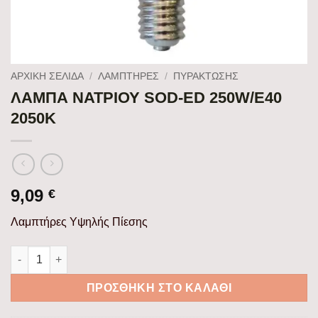
ΑΡΧΙΚΉ ΣΕΛΊΔΑ
/
ΛΑΜΠΤΗΡΕΣ
/
ΠΥΡΆΚΤΩΣΗΣ
ΛΑΜΠΑ ΝΑΤΡΙΟΥ SOD-ED 250W/E40
2050K
9,09
€
Λαμπτήρες Υψηλής Πίεσης
ΛΑΜΠΑ ΝΑΤΡΙΟΥ SOD-ED 250W/E40 2050K ποσότητα
ΠΡΟΣΘΉΚΗ ΣΤΟ ΚΑΛΆΘΙ