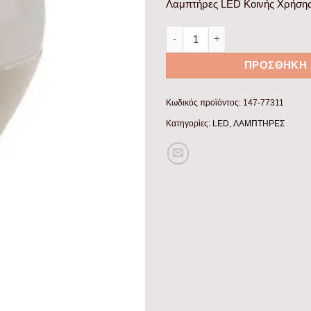
Λαμπτήρες LED Κοινής Χρήση
ΛΑΜΠΑ LED ΣΦΑΙΡΙΚΗ 5W Ε14 
ΠΡΟΣΘΉΚΗ 
Κωδικός προϊόντος:
147-77311
Κατηγορίες:
LED
,
ΛΑΜΠΤΗΡΕΣ