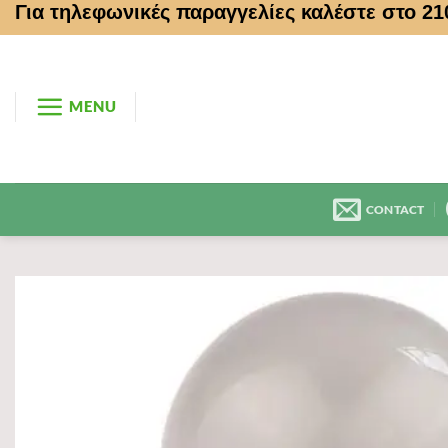
Για τηλεφωνικές παραγγελίες καλέστε στο 2
Μετάβαση
στο
περιεχόμενο
MENU
CONTACT