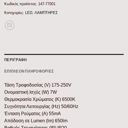
Κωδικός προϊόντος:
147-77001
Κατηγορίες:
LED
,
ΛΑΜΠΤΗΡΕΣ
ΠΕΡΙΓΡΑΦΉ
ΕΠΙΠΛΈΟΝ ΠΛΗΡΟΦΟΡΊΕΣ
Τάση Τροφοδοσίας (V) 175-250V
Ονομαστική Ισχύς (W) 7W
Θερμοκρασία Χρώματος (K) 6500K
Συχνότητα Λειτουργίας (Hz) 50/60Hz
Ένταση Ρεύματος (Α) 55mA
Απόδοση σε Lumen (lm) 650lm
Βαθμός Στεγανότητας (IP) IP20