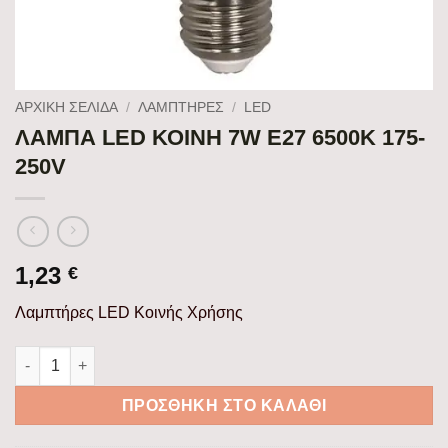
ΑΡΧΙΚΉ ΣΕΛΊΔΑ
/
ΛΑΜΠΤΗΡΕΣ
/
LED
ΛΑΜΠΑ LED ΚΟΙΝΗ 7W Ε27 6500K 175-
250V
1,23
€
Λαμπτήρες LED Κοινής Χρήσης
ΛΑΜΠΑ LED ΚΟΙΝΗ 7W Ε27 6500K 175-250V ποσότητα
ΠΡΟΣΘΉΚΗ ΣΤΟ ΚΑΛΆΘΙ