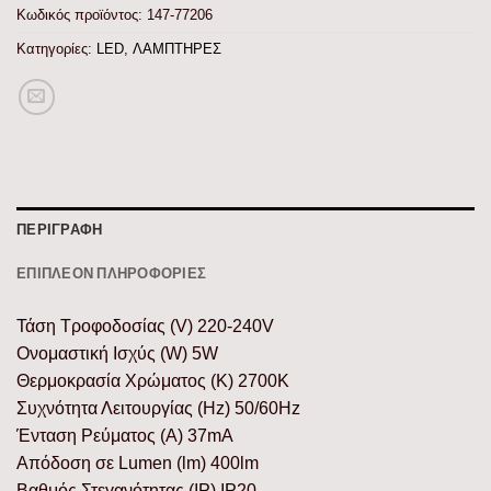
Κωδικός προϊόντος:
147-77206
Κατηγορίες:
LED
,
ΛΑΜΠΤΗΡΕΣ
ΠΕΡΙΓΡΑΦΉ
ΕΠΙΠΛΈΟΝ ΠΛΗΡΟΦΟΡΊΕΣ
Τάση Τροφοδοσίας (V) 220-240V
Ονομαστική Ισχύς (W) 5W
Θερμοκρασία Χρώματος (K) 2700K
Συχνότητα Λειτουργίας (Hz) 50/60Hz
Ένταση Ρεύματος (Α) 37mA
Απόδοση σε Lumen (lm) 400lm
Βαθμός Στεγανότητας (IP) IP20