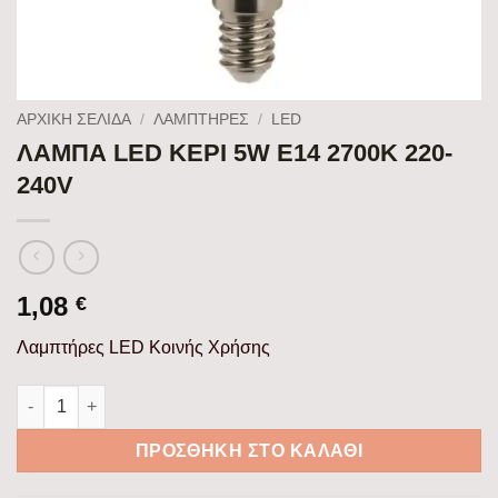
ΑΡΧΙΚΉ ΣΕΛΊΔΑ
/
ΛΑΜΠΤΗΡΕΣ
/
LED
ΛΑΜΠΑ LED ΚΕΡΙ 5W Ε14 2700K 220-
240V
1,08
€
Λαμπτήρες LED Κοινής Χρήσης
ΛΑΜΠΑ LED ΚΕΡΙ 5W Ε14 2700K 220-240V ποσότητα
ΠΡΟΣΘΉΚΗ ΣΤΟ ΚΑΛΆΘΙ