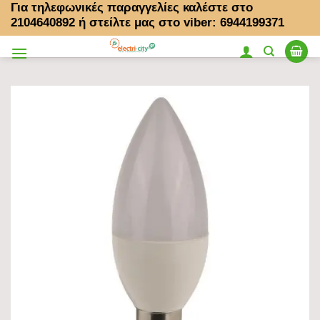
Για τηλεφωνικές παραγγελίες καλέστε στο
Μετάβαση
2104640892
ή στείλτε μας στο viber: 6944199371
στο
περιεχόμενο