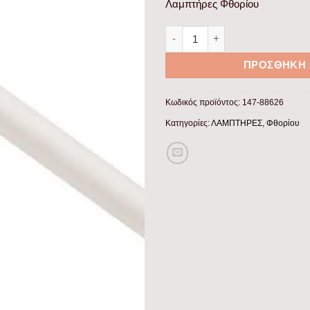
Λαμπτήρες Φθορίου
ΛΑΜΠΑ ΦΘΟΡΙΟΥ Τ8 36W/865 
ΠΡΟΣΘΉΚΗ 
Κωδικός προϊόντος:
147-88626
Κατηγορίες:
ΛΑΜΠΤΗΡΕΣ
,
Φθορίου