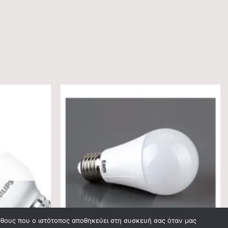
Ο
γέθους που ο ιστότοπος αποθηκεύει στη συσκευή σας όταν μας