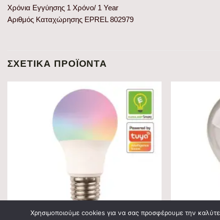
Χρόνια Εγγύησης 1 Χρόνο/ 1 Year
Αριθμός Καταχώρησης EPREL 802979
ΣΧΕΤΙΚΆ ΠΡΟΪΌΝΤΑ
Χρησιμοποιούμε cookies για να σας προσφέρουμε την καλύτερ