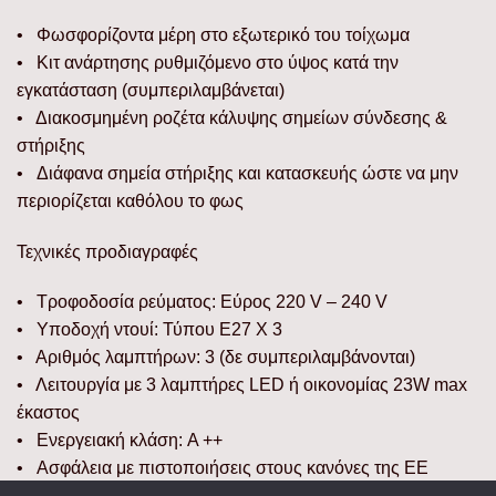
• Φωσφορίζοντα μέρη στο εξωτερικό του τοίχωμα
• Κιτ ανάρτησης ρυθμιζόμενο στο ύψος κατά την
εγκατάσταση (συμπεριλαμβάνεται)
• Διακοσμημένη ροζέτα κάλυψης σημείων σύνδεσης &
στήριξης
• Διάφανα σημεία στήριξης και κατασκευής ώστε να μην
περιορίζεται καθόλου το φως
Τεχνικές προδιαγραφές
• Τροφοδοσία ρεύματος: Εύρος 220 V – 240 V
• Υποδοχή ντουί: Τύπου E27 Χ 3
• Αριθμός λαμπτήρων: 3 (δε συμπεριλαμβάνονται)
• Λειτουργία με 3 λαμπτήρες LED ή οικονομίας 23W max
έκαστος
• Ενεργειακή κλάση: A ++
• Ασφάλεια με πιστοποιήσεις στους κανόνες της ΕΕ