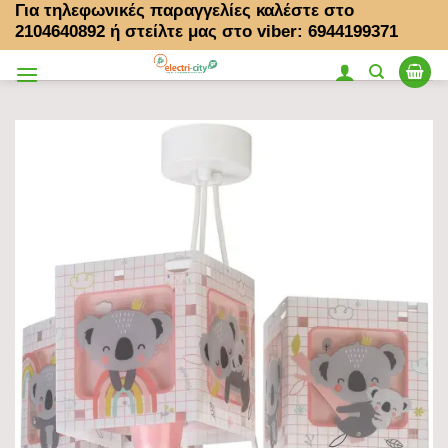
Για τηλεφωνικές παραγγελίες καλέστε στο
Μετάβαση
2104640892
ή στείλτε μας στο viber: 6944199371
στο
περιεχόμενο