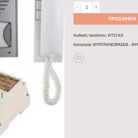
Κιτ 1 διαμ-σμα εξωτερικο 4+1
ΠΡΟΣΘΉΚΗ 
Κωδικός προϊόντος:
KIT1CKS
Κατηγορία:
ΘΥΡΟΤΗΛΕΟΡΑΣΕΙΣ - Θ