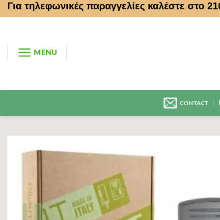
Για τηλεφωνικές παραγγελίες καλέστε στο 2
Μετάβαση
στο
περιεχόμενο
MENU
CONTACT