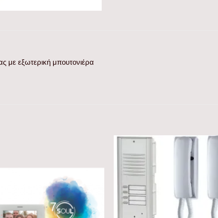
ας με εξωτερική μπουτονιέρα