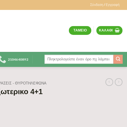
Σύνδεση / Εγγραφή
ΤΑΜΕΊΟ
ΚΑΛΆΘΙ
Αναζήτηση
2104640892
για:
ΑΣΕΙΣ - ΘΥΡΟΤΗΛΕΦΩΝΑ
ξωτερικο 4+1