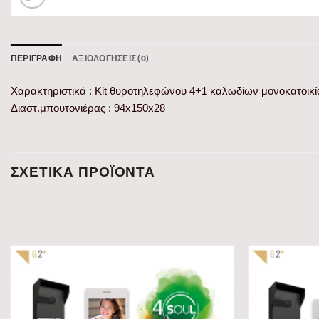
ΠΕΡΙΓΡΑΦΉ
ΑΞΙΟΛΟΓΉΣΕΙΣ (0)
Χαρακτηριστικά : Kit θυροτηλεφώνου 4+1 καλωδίων μονοκατοικί
Διαστ.μπουτονιέρας : 94x150x28
ΣΧΕΤΙΚΆ ΠΡΟΪΌΝΤΑ