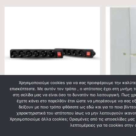
Χρησιμοποιούμε cookies για να σας προσφέρουμε την καλύτερ
επισκέπτεστε. Με αυτόν τον τρόπο , ο ιστότοπος έχει στη μνήμη τ
στη σελίδα μας να είναι όσο το δυνατόν πιο λειτουργική. Πως χ
έχετε κάνει στο παρελθόν έτσι ώστε να μπορέσουμε να σας εξυ
δείξουν με ποιο τρόπο φθάσατε ως εδώ και για το ποια βίντ
ΗΛΕΚΤΡΟΛΟΓΙΚΟ ΥΛΙΚΟ
ΕΞΩΤΕΡΙΚΟΎ ΤΎΠ
Πολύπριζο 6 θέσεων με διακόπτη μαύρο
Πίνακας επίτοι
χαρακτηριστικά του ιστότοπου ίσως να μην λειτουργούν ικανοπ
Χρησιμοποιούμε άλλα cookies; Ορισμένες από τις ιστοσελίδες μας
7,00
€
7,80
€
λεπτομέρειες για τα cookies στην