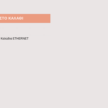
P ποσότητα
ΣΤΟ ΚΑΛΆΘΙ
,
Καλώδια ETHERNET