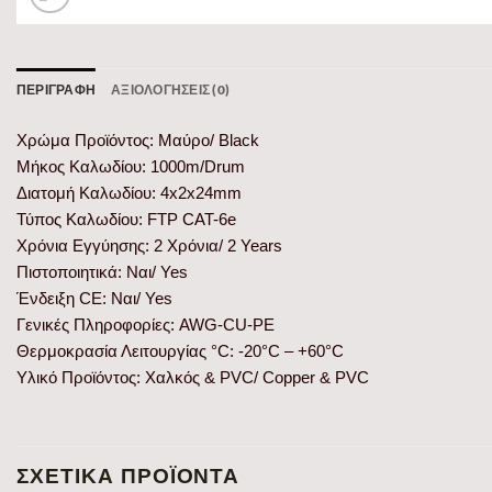
ΠΕΡΙΓΡΑΦΉ
ΑΞΙΟΛΟΓΉΣΕΙΣ (0)
Χρώμα Προϊόντος: Μαύρο/ Black
Μήκος Καλωδίου: 1000m/Drum
Διατομή Καλωδίου: 4x2x24mm
Τύπος Καλωδίου: FTP CAT-6e
Χρόνια Εγγύησης: 2 Χρόνια/ 2 Years
Πιστοποιητικά: Ναι/ Yes
Ένδειξη CE: Ναι/ Yes
Γενικές Πληροφορίες: AWG-CU-PE
Θερμοκρασία Λειτουργίας °C: -20°C – +60°C
Υλικό Προϊόντος: Χαλκός & PVC/ Copper & PVC
ΣΧΕΤΙΚΆ ΠΡΟΪΌΝΤΑ