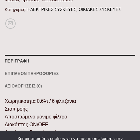
Κατηγορίες:
ΗΛΕΚΤΡΙΚΕΣ ΣΥΣΚΕΥΕΣ
,
ΟΙΚΙΑΚΕΣ ΣΥΣΚΕΥΕΣ
ΠΕΡΙΓΡΑΦΉ
ΕΠΙΠΛΈΟΝ ΠΛΗΡΟΦΟΡΊΕΣ
ΑΞΙΟΛΟΓΉΣΕΙΣ (0)
Χωρητικότητα 0.6λτ / 6 φλιτζάνια
Στοπ ροής
Αποσπώμενο μόνιμο φίλτρο
Διακόπτης ΟΝ/OFF
Διατήρηση ζεστού καφέ
Χρησιμοποιούμε cookies για να σας προσφέρουμε την