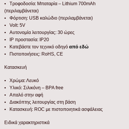
• Τροφοδοσία: Μπαταρία – Lithium 700mAh
(περιλαμβάνεται)
• Φόρτιση: USB καλώδιο (περιλαμβάνεται)
• Volt: 5V
• Αυτονομία λειτουργίας: 30 ώρες
• IP προστασία: IP20
• Κατεβάστε τον τεχνικό οδηγό
από εδώ
• Πιστοποιήσεις: RoHS, CE
Κατασκευή
• Χρώμα: Λευκό
• Υλικό: Σιλικόνη – BPA free
• Απαλό στην αφή
• Διακόπτης λειτουργίας στη βάση
• Κατασκευή: ROC με πιστοποιητικά ασφάλειας
Ειδικά χαρακτηριστικά