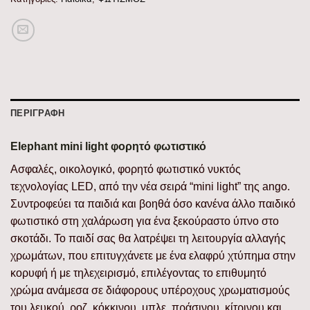
ΠΕΡΙΓΡΑΦΉ
Elephant mini light φορητό φωτιστικό
Ασφαλές, οικολογικό, φορητό φωτιστικό νυκτός
τεχνολογίας LED, από την νέα σειρά “mini light” της ango.
Συντροφεύει τα παιδιά και βοηθά όσο κανένα άλλο παιδικό
φωτιστικό στη χαλάρωση για ένα ξεκούραστο ύπνο στο
σκοτάδι. Το παιδί σας θα λατρέψει τη λειτουργία αλλαγής
χρωμάτων, που επιτυγχάνετε με ένα ελαφρύ χτύπημα στην
κορυφή ή με τηλεχειρισμό, επιλέγοντας το επιθυμητό
χρώμα ανάμεσα σε διάφορους υπέροχους χρωματισμούς
του λευκού, ροζ, κόκκινου, μπλε, πράσινου, κίτρινου και