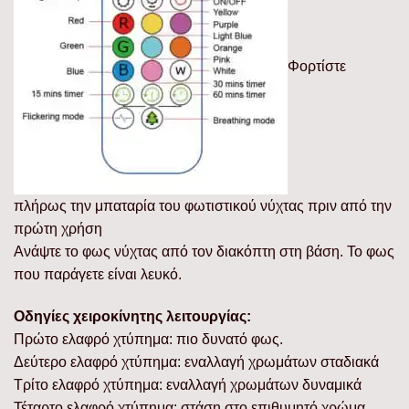
Φορτίστε
πλήρως την μπαταρία του φωτιστικού νύχτας πριν από την
πρώτη χρήση
Ανάψτε το φως νύχτας από τον διακόπτη στη βάση. Το φως
που παράγετε είναι λευκό.
Οδηγίες χειροκίνητης λειτουργίας:
Πρώτο ελαφρό χτύπημα: πιο δυνατό φως.
Δεύτερο ελαφρό χτύπημα: εναλλαγή χρωμάτων σταδιακά
Τρίτο ελαφρό χτύπημα: εναλλαγή χρωμάτων δυναμικά
Τέταρτο ελαφρό χτύπημα: στάση στο επιθυμητό χρώμα