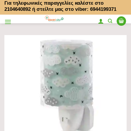
Για τηλεφωνικές παραγγελίες καλέστε στο
Μετάβαση
2104640892
ή στείλτε μας στο viber: 6944199371
στο
περιεχόμενο