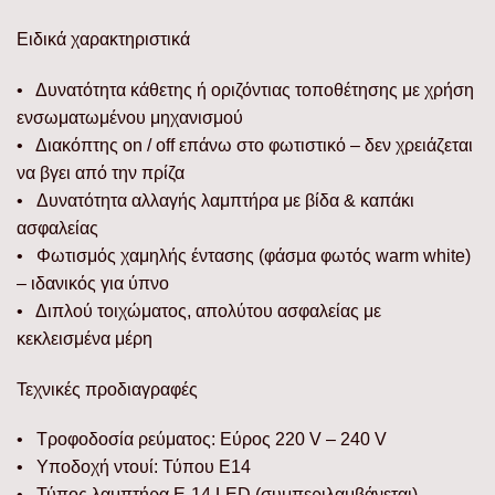
Ειδικά χαρακτηριστικά
• Δυνατότητα κάθετης ή οριζόντιας τοποθέτησης με χρήση
ενσωματωμένου μηχανισμού
• Διακόπτης on / off επάνω στο φωτιστικό – δεν χρειάζεται
να βγει από την πρίζα
• Δυνατότητα αλλαγής λαμπτήρα με βίδα & καπάκι
ασφαλείας
• Φωτισμός χαμηλής έντασης (φάσμα φωτός warm white)
– ιδανικός για ύπνο
• Διπλού τοιχώματος, απολύτου ασφαλείας με
κεκλεισμένα μέρη
Τεχνικές προδιαγραφές
• Τροφοδοσία ρεύματος: Εύρος 220 V – 240 V
• Υποδοχή ντουί: Τύπου Ε14
• Τύπος λαμπτήρα Ε-14 LED (συμπεριλαμβάνεται)