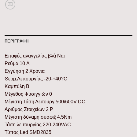
ΠΕΡΙΓΡΑΦΉ
Επαφές αναγγελίας βλά Ναι
Ρεύμα 10 A
Εγγύηση 2 Χρόνια
Θερμ.Λειτουργίας -20-+40?C
Καμπύλη B
Μέγεθος Φυσιγγιών 0
Μέγιστη Τάση Λειτουργ 500/600V DC
Αριθμός Στοιχείων 2 P
Μέγιστη δύναμη σύσφιξ 4.5Nm
Τάση λειτουργίας 220-240VAC
Τύπος Led SMD2835