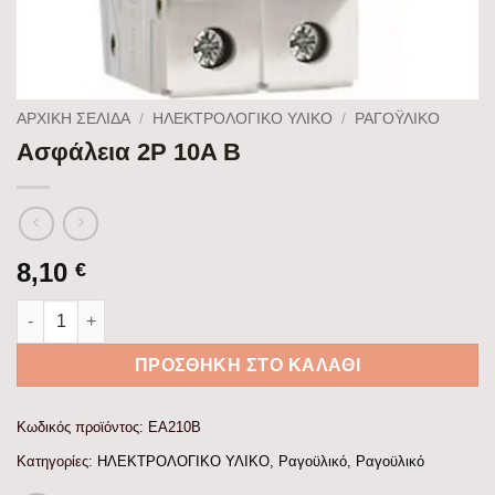
ΑΡΧΙΚΉ ΣΕΛΊΔΑ
/
ΗΛΕΚΤΡΟΛΟΓΙΚΟ ΥΛΙΚΟ
/
ΡΑΓΟΫΛΙΚΌ
Ασφάλεια 2P 10A B
8,10
€
Ασφάλεια 2P 10A B ποσότητα
ΠΡΟΣΘΉΚΗ ΣΤΟ ΚΑΛΆΘΙ
Κωδικός προϊόντος:
EA210Β
Κατηγορίες:
ΗΛΕΚΤΡΟΛΟΓΙΚΟ ΥΛΙΚΟ
,
Ραγοϋλικό
,
Ραγοϋλικό