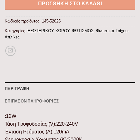
ΠΡΟΣΘΉΚΗ ΣΤΟ ΚΑΛΆΘΙ
Κωδικός προϊόντος:
145-52025
Κατηγορίες:
ΕΞΩΤΕΡΙΚΟΥ ΧΩΡΟΥ
,
ΦΩΤΙΣΜΟΣ
,
Φωτιστικά Τοίχου-
Απλίκες
ΠΕΡΙΓΡΑΦΉ
ΕΠΙΠΛΈΟΝ ΠΛΗΡΟΦΟΡΊΕΣ
:12W
Τάση Τροφοδοσίας (V):220-240V
Ένταση Ρεύματος (Α):120mA
Θερμοκρασία Χρώματος (K):3000K