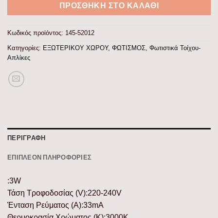
ΠΡΟΣΘΉΚΗ ΣΤΟ ΚΑΛΆΘΙ
Κωδικός προϊόντος:
145-52012
Κατηγορίες:
ΕΞΩΤΕΡΙΚΟΥ ΧΩΡΟΥ
,
ΦΩΤΙΣΜΟΣ
,
Φωτιστικά Τοίχου-
Απλίκες
ΠΕΡΙΓΡΑΦΉ
ΕΠΙΠΛΈΟΝ ΠΛΗΡΟΦΟΡΊΕΣ
:3W
Τάση Τροφοδοσίας (V):220-240V
Ένταση Ρεύματος (Α):33mA
Θερμοκρασία Χρώματος (K):3000K