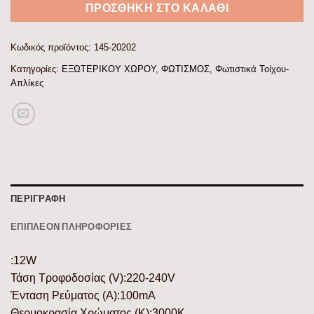
ΠΡΟΣΘΉΚΗ ΣΤΟ ΚΑΛΆΘΙ
Κωδικός προϊόντος:
145-20202
Κατηγορίες:
ΕΞΩΤΕΡΙΚΟΥ ΧΩΡΟΥ
,
ΦΩΤΙΣΜΟΣ
,
Φωτιστικά Τοίχου-
Απλίκες
ΠΕΡΙΓΡΑΦΉ
ΕΠΙΠΛΈΟΝ ΠΛΗΡΟΦΟΡΊΕΣ
:12W
Τάση Τροφοδοσίας (V):220-240V
Ένταση Ρεύματος (Α):100mA
Θερμοκρασία Χρώματος (K):3000K