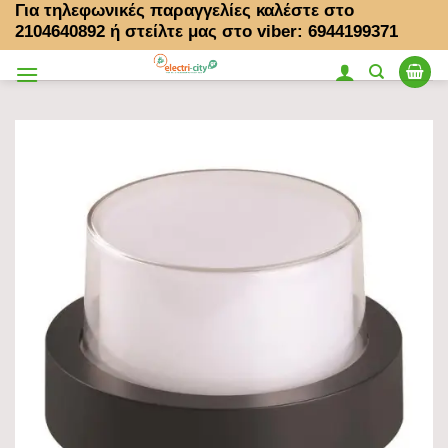
Για τηλεφωνικές παραγγελίες καλέστε στο
Μετάβαση
2104640892
ή στείλτε μας στο viber: 6944199371
στο
περιεχόμενο