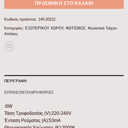
ΠΡΟΣΘΉΚΗ ΣΤΟ ΚΑΛΆΘΙ
Κωδικός προϊόντος:
145-20222
Κατηγορίες:
ΕΞΩΤΕΡΙΚΟΥ ΧΩΡΟΥ
,
ΦΩΤΙΣΜΟΣ
,
Φωτιστικά Τοίχου-
Απλίκες
ΠΕΡΙΓΡΑΦΉ
ΕΠΙΠΛΈΟΝ ΠΛΗΡΟΦΟΡΊΕΣ
:6W
Τάση Τροφοδοσίας (V):220-240V
Ένταση Ρεύματος (Α):53mA
Θερμοκρασία Χρώματος (K):3000K