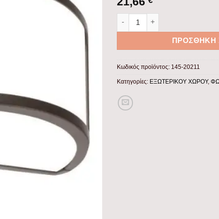
21,66
€
ΑΠΛΙΚΑ ΤΟΙΧΟΥ ΟΒΑΛ E27 MA
ΠΡΟΣΘΉΚΗ 
Κωδικός προϊόντος:
145-20211
Κατηγορίες:
ΕΞΩΤΕΡΙΚΟΥ ΧΩΡΟΥ
,
ΦΩ