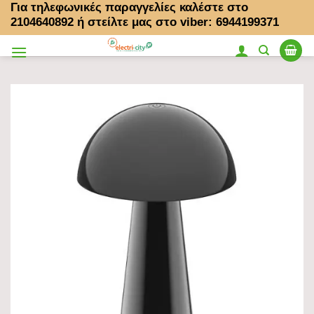
Για τηλεφωνικές παραγγελίες καλέστε στο
Μετάβαση
2104640892
ή στείλτε μας στο viber: 6944199371
στο
περιεχόμενο