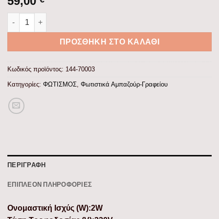
59,00
ΠΟΡΤΑΤΙΦ ΑΦΗΣ ΕΠΑΝΑΦΟΡΤΙΖΟΜΕΝΟ LED 2W CCT (3000/4000
ΠΡΟΣΘΉΚΗ ΣΤΟ ΚΑΛΆΘΙ
Κωδικός προϊόντος:
144-70003
Κατηγορίες:
ΦΩΤΙΣΜΟΣ
,
Φωτιστικά Αμπαζούρ-Γραφείου
ΠΕΡΙΓΡΑΦΉ
ΕΠΙΠΛΈΟΝ ΠΛΗΡΟΦΟΡΊΕΣ
Ονομαστική Ισχύς (W):2W