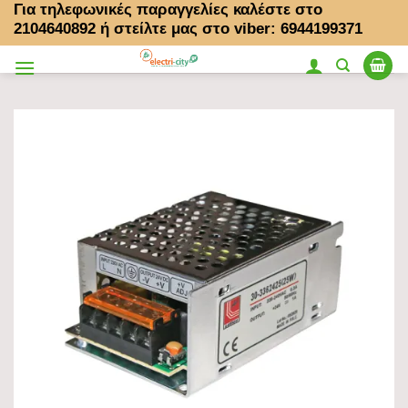
Για τηλεφωνικές παραγγελίες καλέστε στο
Μετάβαση
2104640892
ή στείλτε μας στο viber: 6944199371
στο
περιεχόμενο